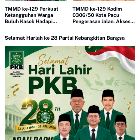
TMMD ke-129 Perkuat
TMMD ke-129 Kodim
Ketangguhan Warga
0306/50 Kota Pacu
Buluh Kasok Hadapi
Pengerasan Jalan, Akses
Ancaman Bencana
Warga Harau Kian
Mendekati Tuntas
Selamat Harlah ke 28 Partai Kebangkitan Bangsa