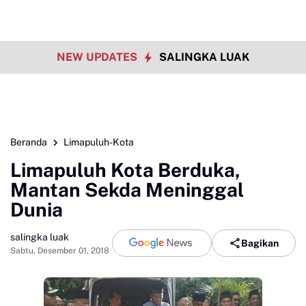
NEW UPDATES
SALINGKA LUAK
Beranda
Limapuluh-Kota
Limapuluh Kota Berduka,
Mantan Sekda Meninggal
Dunia
salingka luak
Bagikan
Sabtu, Desember 01, 2018