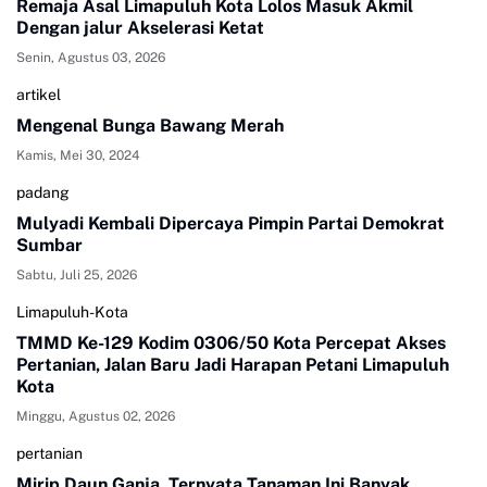
Remaja Asal Limapuluh Kota Lolos Masuk Akmil
Dengan jalur Akselerasi Ketat
Senin, Agustus 03, 2026
artikel
Mengenal Bunga Bawang Merah
Kamis, Mei 30, 2024
padang
Mulyadi Kembali Dipercaya Pimpin Partai Demokrat
Sumbar
Sabtu, Juli 25, 2026
Limapuluh-Kota
TMMD Ke-129 Kodim 0306/50 Kota Percepat Akses
Pertanian, Jalan Baru Jadi Harapan Petani Limapuluh
Kota
Minggu, Agustus 02, 2026
pertanian
Mirip Daun Ganja, Ternyata Tanaman Ini Banyak