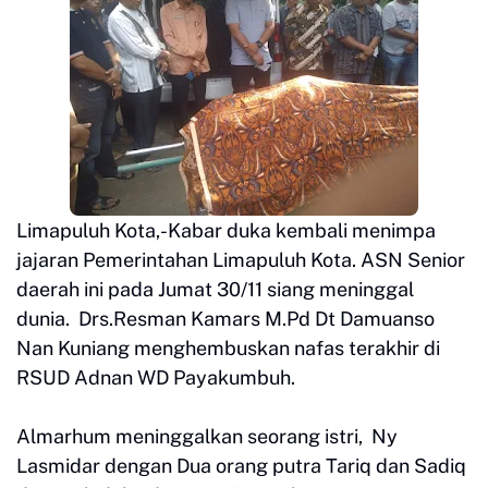
Limapuluh Kota,-Kabar duka kembali menimpa
jajaran Pemerintahan Limapuluh Kota. ASN Senior
daerah ini pada Jumat 30/11 siang meninggal
dunia. Drs.Resman Kamars M.Pd Dt Damuanso
Nan Kuniang menghembuskan nafas terakhir di
RSUD Adnan WD Payakumbuh.
Almarhum meninggalkan seorang istri, Ny
Lasmidar dengan Dua orang putra Tariq dan Sadiq