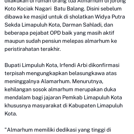
dilakukan di rumah orang tua Almarhum di jorong
Koto Kociak Nagari Batu Balang. Disini sebelum
dibawa ke masjid untuk di sholatkan Widya Putra
Sekda Limapuluh Kota, Darman Sahladi, dan
beberapa pejabat OPD baik yang masih aktif
maupun sudah pensiun melepas almarhum ke
peristirahatan terakhir.
Bupati Limpuluh Kota, Irfendi Arbi dikonfirmasi
terpisah mengungkapkan belasungkawa atas
meninggalnya Alamarhum. Menurutnya,
kehilangan sosok almarhum merupakan duka
mendalam bagi jajaran Pemkab Limapuluh Kota
khususnya masyarakat di Kabupaten Limapuluh
Kota.
"Almarhum memiliki dedikasi yang tinggi di