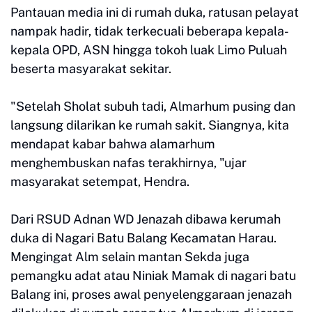
Pantauan media ini di rumah duka, ratusan pelayat
nampak hadir, tidak terkecuali beberapa kepala-
kepala OPD, ASN hingga tokoh luak Limo Puluah
beserta masyarakat sekitar.
"Setelah Sholat subuh tadi, Almarhum pusing dan
langsung dilarikan ke rumah sakit. Siangnya, kita
mendapat kabar bahwa alamarhum
menghembuskan nafas terakhirnya, "ujar
masyarakat setempat, Hendra.
Dari RSUD Adnan WD Jenazah dibawa kerumah
duka di Nagari Batu Balang Kecamatan Harau.
Mengingat Alm selain mantan Sekda juga
pemangku adat atau Niniak Mamak di nagari batu
Balang ini, proses awal penyelenggaraan jenazah