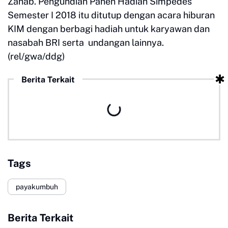
Zahab. Pengundian Panen Hadiah Simpedes
Semester I 2018 itu ditutup dengan acara hiburan
KIM dengan berbagi hadiah untuk karyawan dan
nasabah BRI serta undangan lainnya.
(rel/gwa/ddg)
Berita Terkait
Tags
payakumbuh
Berita Terkait