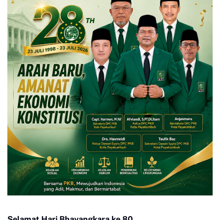
Selamat Hari Bhayangkara ke 80