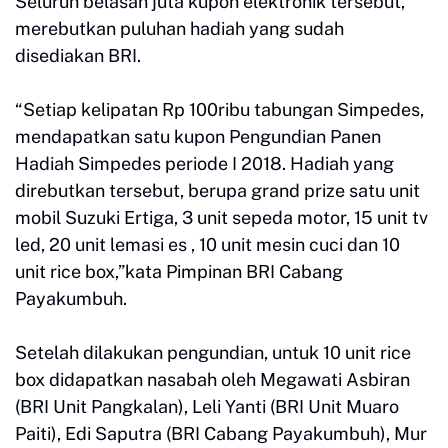
Seluruh belasan juta kupon elektronik tersebut,
merebutkan puluhan hadiah yang sudah
disediakan BRI.
“Setiap kelipatan Rp 100ribu tabungan Simpedes,
mendapatkan satu kupon Pengundian Panen
Hadiah Simpedes periode I 2018. Hadiah yang
direbutkan tersebut, berupa grand prize satu unit
mobil Suzuki Ertiga, 3 unit sepeda motor, 15 unit tv
led, 20 unit lemasi es , 10 unit mesin cuci dan 10
unit rice box,”kata Pimpinan BRI Cabang
Payakumbuh.
Setelah dilakukan pengundian, untuk 10 unit rice
box didapatkan nasabah oleh Megawati Asbiran
(BRI Unit Pangkalan), Leli Yanti (BRI Unit Muaro
Paiti), Edi Saputra (BRI Cabang Payakumbuh), Mur