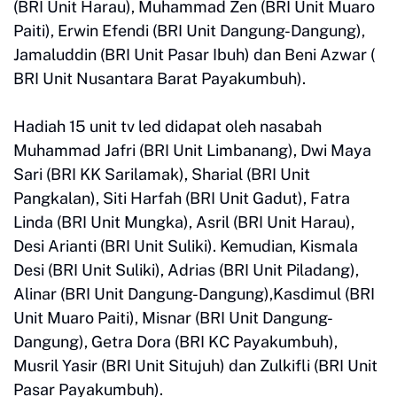
(BRI Unit Harau), Muhammad Zen (BRI Unit Muaro
Paiti), Erwin Efendi (BRI Unit Dangung-Dangung),
Jamaluddin (BRI Unit Pasar Ibuh) dan Beni Azwar (
BRI Unit Nusantara Barat Payakumbuh).
Hadiah 15 unit tv led didapat oleh nasabah
Muhammad Jafri (BRI Unit Limbanang), Dwi Maya
Sari (BRI KK Sarilamak), Sharial (BRI Unit
Pangkalan), Siti Harfah (BRI Unit Gadut), Fatra
Linda (BRI Unit Mungka), Asril (BRI Unit Harau),
Desi Arianti (BRI Unit Suliki). Kemudian, Kismala
Desi (BRI Unit Suliki), Adrias (BRI Unit Piladang),
Alinar (BRI Unit Dangung-Dangung),Kasdimul (BRI
Unit Muaro Paiti), Misnar (BRI Unit Dangung-
Dangung), Getra Dora (BRI KC Payakumbuh),
Musril Yasir (BRI Unit Situjuh) dan Zulkifli (BRI Unit
Pasar Payakumbuh).