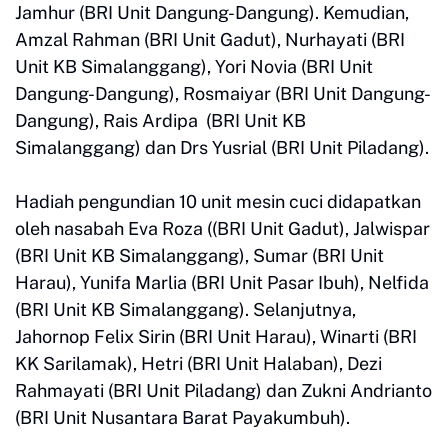
Jamhur (BRI Unit Dangung-Dangung). Kemudian,
Amzal Rahman (BRI Unit Gadut), Nurhayati (BRI
Unit KB Simalanggang), Yori Novia (BRI Unit
Dangung-Dangung), Rosmaiyar (BRI Unit Dangung-
Dangung), Rais Ardipa (BRI Unit KB
Simalanggang) dan Drs Yusrial (BRI Unit Piladang).
Hadiah pengundian 10 unit mesin cuci didapatkan
oleh nasabah Eva Roza ((BRI Unit Gadut), Jalwispar
(BRI Unit KB Simalanggang), Sumar (BRI Unit
Harau), Yunifa Marlia (BRI Unit Pasar Ibuh), Nelfida
(BRI Unit KB Simalanggang). Selanjutnya,
Jahornop Felix Sirin (BRI Unit Harau), Winarti (BRI
KK Sarilamak), Hetri (BRI Unit Halaban), Dezi
Rahmayati (BRI Unit Piladang) dan Zukni Andrianto
(BRI Unit Nusantara Barat Payakumbuh).