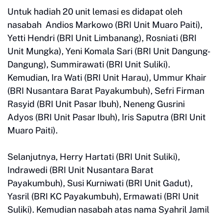
Untuk hadiah 20 unit lemasi es didapat oleh
nasabah Andios Markowo (BRI Unit Muaro Paiti),
Yetti Hendri (BRI Unit Limbanang), Rosniati (BRI
Unit Mungka), Yeni Komala Sari (BRI Unit Dangung-
Dangung), Summirawati (BRI Unit Suliki).
Kemudian, Ira Wati (BRI Unit Harau), Ummur Khair
(BRI Nusantara Barat Payakumbuh), Sefri Firman
Rasyid (BRI Unit Pasar Ibuh), Neneng Gusrini
Adyos (BRI Unit Pasar Ibuh), Iris Saputra (BRI Unit
Muaro Paiti).
Selanjutnya, Herry Hartati (BRI Unit Suliki),
Indrawedi (BRI Unit Nusantara Barat
Payakumbuh), Susi Kurniwati (BRI Unit Gadut),
Yasril (BRI KC Payakumbuh), Ermawati (BRI Unit
Suliki). Kemudian nasabah atas nama Syahril Jamil