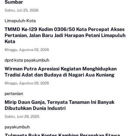
Sumbar
Sabtu, Juli 25, 2026
Limapuluh-Kota
TMMD Ke-129 Kodim 0306/50 Kota Percepat Akses
Pertanian, Jalan Baru Jadi Harapan Petani Limapuluh
Kota
Minggu, Agustus 02, 2026
dprd kota payakumbuh
Wirman Putra Apresiasi Kegiatan Menghidupkan
Tradisi Adat dan Budaya di Nagari Aua Kuniang
Minggu, Agustus 02, 2026
pertanian
Mirip Daun Ganja, Ternyata Tanaman Ini Banyak
Dibutuhkan Dunia Industri
Sabtu, Juni 28, 2025
payakumbuh
Zulmaeta Buka Kontes Kambing Peranakan Etawa