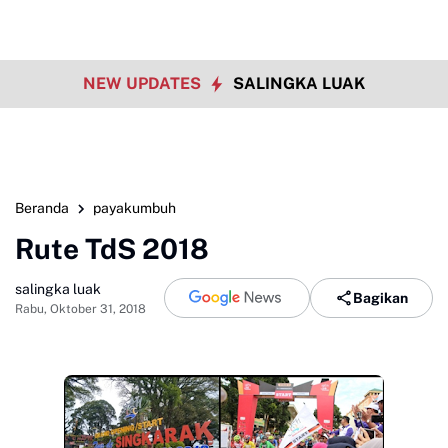
NEW UPDATES
SALINGKA LUAK
Beranda
payakumbuh
Rute TdS 2018
salingka luak
Bagikan
Rabu, Oktober 31, 2018