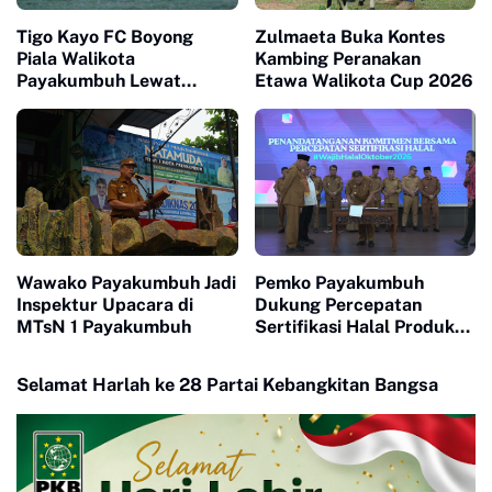
Tigo Kayo FC Boyong
Zulmaeta Buka Kontes
Piala Walikota
Kambing Peranakan
Payakumbuh Lewat
Etawa Walikota Cup 2026
Drama Adu Pinalti
Wawako Payakumbuh Jadi
Pemko Payakumbuh
Inspektur Upacara di
Dukung Percepatan
MTsN 1 Payakumbuh
Sertifikasi Halal Produk
UMKM
Selamat Harlah ke 28 Partai Kebangkitan Bangsa