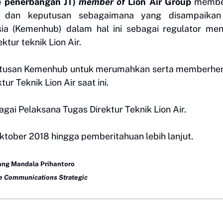
e penerbangan JT)
member of
Lion Air Group
membe
n dan keputusan sebagaimana yang disampaikan
ia (Kemenhub) dalam hal ini sebagai regulator men
ur teknik Lion Air.
putusan Kemenhub untuk merumahkan serta memberhen
 Teknik Lion Air saat ini.
ai Pelaksana Tugas Direktur Teknik Lion Air.
Oktober 2018 hingga pemberitahuan lebih lanjut.
ng Mandala Prihantoro
e Communications Strategic