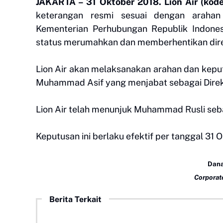
JAKARTA – 31 Oktober 2018. Lion Air (kod
keterangan resmi sesuai dengan araha
Kementerian Perhubungan Republik Indones
status merumahkan dan memberhentikan direkt
Lion Air akan melaksanakan arahan dan ke
Muhammad Asif yang menjabat sebagai Direktur
Lion Air telah menunjuk Muhammad Rusli sebag
Keputusan ini berlaku efektif per tanggal 31 
Dana
Corporat
Berita Terkait