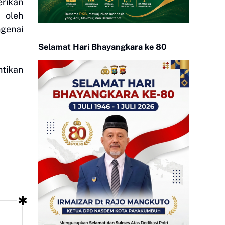
rikan
 oleh
genai
Selamat Hari Bhayangkara ke 80
tikan