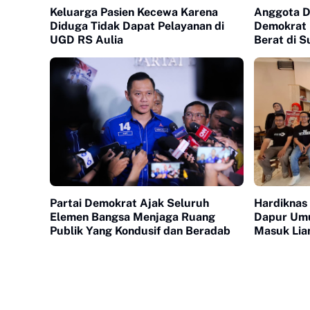
Keluarga Pasien Kecewa Karena
Anggota DP
Diduga Tidak Dapat Pelayanan di
Demokrat I
UGD RS Aulia
Berat di 
Tersentu
Partai Demokrat Ajak Seluruh
Hardiknas
Elemen Bangsa Menjaga Ruang
Dapur Umu
Publik Yang Kondusif dan Beradab
Masuk Lia