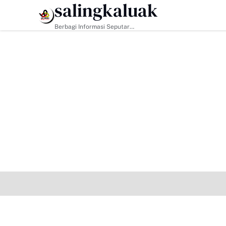
salingkaluak
HEADLINE
Berbagi Informasi Seputar
Sumatera Barat Dan Informasi
Umum Lainnya Nasional Maupun
Internasional.