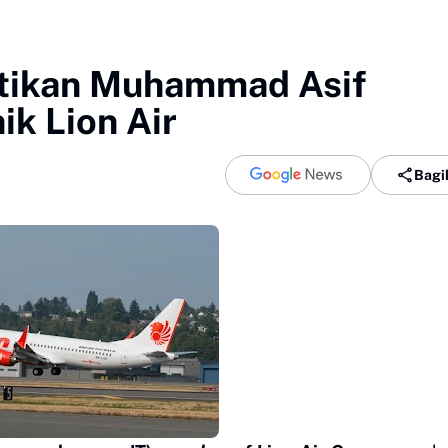
tikan Muhammad Asif
ik Lion Air
Bagi