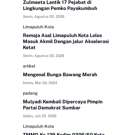
Zulmaeta Lantik 17 Pejabat di
Lingkungan Pemko Payakumbuh
Senin, Agustus 03, 2026
Limapuluh-Kota
Remaja Asal Limapuluh Kota Lolos
Masuk Akmil Dengan jalur Akselerasi
Ketat
Senin, Agustus 03, 2026
artikel
Mengenal Bunga Bawang Merah
Kamis, Mei 30, 2024
padang
Mulyadi Kembali Dipercaya Pimpin
Partai Demokrat Sumbar
Sabtu, Juli 25, 2026
Limapuluh-Kota
TMMD Ke-129 Kodim 0306/50 Kota