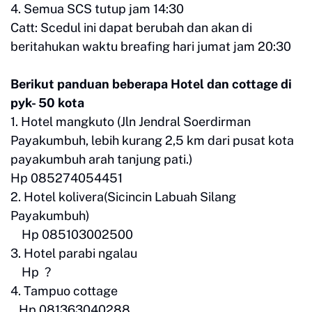
4. Semua SCS tutup jam 14:30
Catt: Scedul ini dapat berubah dan akan di
beritahukan waktu breafing hari jumat jam 20:30
Berikut panduan beberapa Hotel dan cottage di
pyk- 50 kota
1. Hotel mangkuto (Jln Jendral Soerdirman
Payakumbuh, lebih kurang 2,5 km dari pusat kota
payakumbuh arah tanjung pati.)
Hp 085274054451
2. Hotel kolivera(Sicincin Labuah Silang
Payakumbuh)
Hp 085103002500
3. Hotel parabi ngalau
Hp ?
4. Tampuo cottage
Hp 081363040288