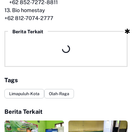
+62 852-7272-8811
13. Bio homestay
+62 812-7074-2777
Berita Terkait
Tags
Limapuluh-Kota
Olah-Raga
Berita Terkait