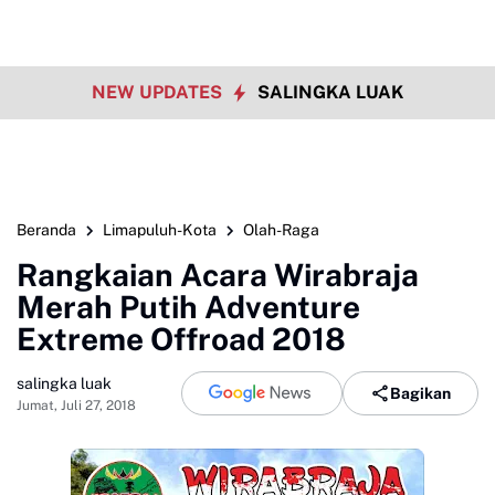
NEW UPDATES
SALINGKA LUAK
Beranda
Limapuluh-Kota
Olah-Raga
Rangkaian Acara Wirabraja
Merah Putih Adventure
Extreme Offroad 2018
salingka luak
Bagikan
Jumat, Juli 27, 2018