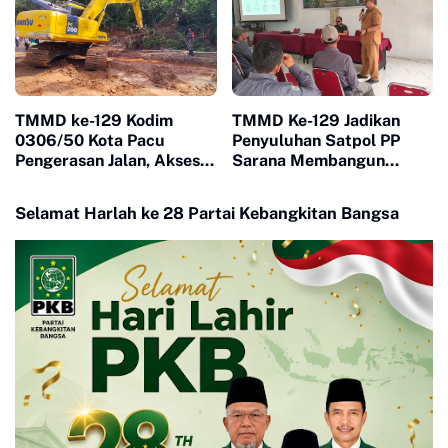
TMMD ke-129 Kodim
TMMD Ke-129 Jadikan
0306/50 Kota Pacu
Penyuluhan Satpol PP
Pengerasan Jalan, Akses
Sarana Membangun
Warga Harau Kian
Kesadaran Warga soal
Mendekati Tuntas
Ketertiban
Selamat Harlah ke 28 Partai Kebangkitan Bangsa