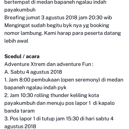
bertempat di medan bapaneh ngalau indah
payakumbuh
Breafing jumat 3 agustus 2018 jam 20:30 wib
Mengingat sudah begitu byk nya yg booking
nomor lambung. Kami harap para peserta datang
lebih awal
Scedul / acara
Adventure Xtrem dan adventure Fun :
A. Sabtu 4 agustus 2018
1. Jam 8:00 pembukaan (open seremony) di medan
bapaneh ngalau indah pyk
2. Jam 10:30 rolling thunder keliling kota
payakumbuh dan menuju pos lapor 1 di kapalo
banda taram
3. Pos lapor 1 di tutup jam 15:30 di hari sabtu 4
agustus 2018