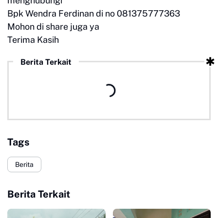
menghubungi
Bpk Wendra Ferdinan di no 081375777363
Mohon di share juga ya
Terima Kasih
Berita Terkait
Tags
Berita
Berita Terkait