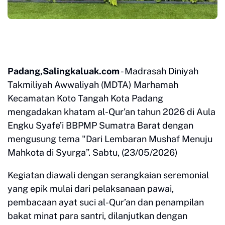
Padang,Salingkaluak.com
- Madrasah Diniyah
Takmiliyah Awwaliyah (MDTA) Marhamah
Kecamatan Koto Tangah Kota Padang
mengadakan khatam al-Qur'an tahun 2026 di Aula
Engku Syafe’i BBPMP Sumatra Barat dengan
mengusung tema "Dari Lembaran Mushaf Menuju
Mahkota di Syurga”. Sabtu, (23/05/2026)
Kegiatan diawali dengan serangkaian seremonial
yang epik mulai dari pelaksanaan pawai,
pembacaan ayat suci al-Qur’an dan penampilan
bakat minat para santri, dilanjutkan dengan