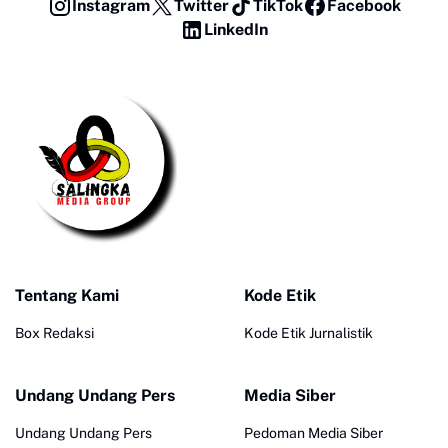
Instagram
Twitter
TikTok
Facebook
LinkedIn
Tentang Kami
Kode Etik
Box Redaksi
Kode Etik Jurnalistik
Undang Undang Pers
Media Siber
Undang Undang Pers
Pedoman Media Siber